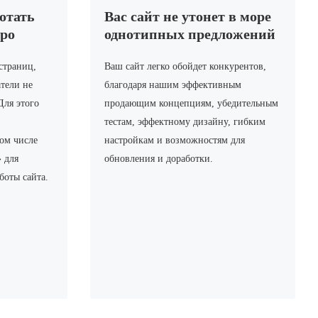
ботать
Вас сайт не утонет в море
ро
однотипных предложений
страниц,
Ваш сайт легко обойдет конкурентов,
тели не
благодаря нашим эффективным
Для этого
продающим концепциям, убедительным
тестам, эффектному дизайну, гибким
ом числе
настройкам и возможностям для
 для
обновления и доработки.
боты сайта.