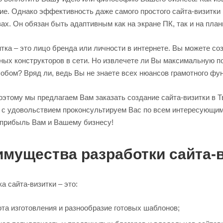
ие. Однако эффективность даже самого простого сайта-визитки 
ах. Он обязан быть адаптивным как на экране ПК, так и на пла
тка – это лицо бренда или личности в интернете. Вы можете со
ных конструкторов в сети. Но извлечете ли Вы максимальную п
обом? Вряд ли, ведь Вы не знаете всех нюансов грамотного фу
оэтому мы предлагаем Вам заказать создание сайта-визитки в 
ы с удовольствием проконсультируем Вас по всем интересующим
 прибыль Вам и Вашему бизнесу!
мущества разработки сайта-в
а сайта-визитки – это:
та изготовления и разнообразие готовых шаблонов;