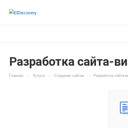
Разработка сайта-ви
—
—
—
Главная
Услуги
Создание сайтов
Разработка сайта-в