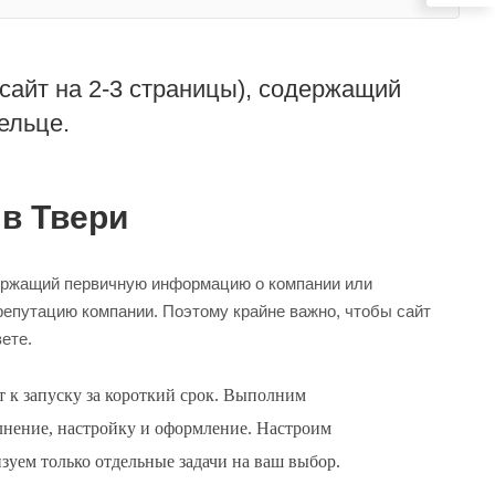
 сайт на 2-3 страницы), содержащий
ельце.
 в Твери
одержащий первичную информацию о компании или
репутацию компании. Поэтому крайне важно, чтобы сайт
ете.
 к запуску за короткий срок. Выполним
лнение, настройку и оформление. Настроим
уем только отдельные задачи на ваш выбор.