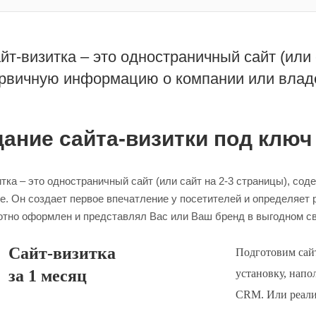
йт-визитка – это одностраничный сайт (или
рвичную информацию о компании или влад
ание сайта-визитки под ключ
тка – это одностраничный сайт (или сайт на 2-3 страницы), с
. Он создает первое впечатление у посетителей и определяет 
отно оформлен и представлял Вас или Ваш бренд в выгодном св
Сайт-визитка
Подготовим сайт
за 1 месяц
установку, напо
CRM. Или реализ