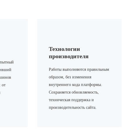
Технологии
производителя
 опытный
Работы выполняются правильным
тивший
образом, без изменения
азинов
внутреннего кода платформы.
 от
Сохраняется обновляемость,
и
техническая поддержка и
производительность сайта.