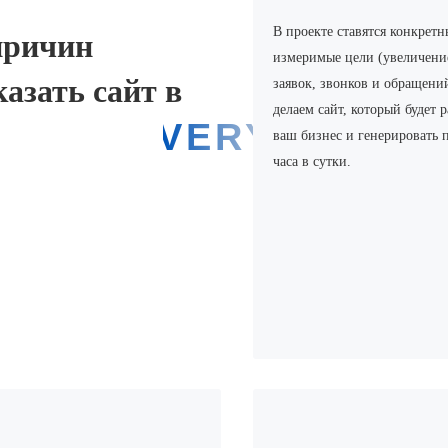
В проекте ставятся конкретн
причин
измеримые цели (увеличени
казать сайт в
заявок, звонков и обращени
делаем сайт, который будет р
LDISCOVERY
ваш бизнес и генерировать 
часа в сутки.