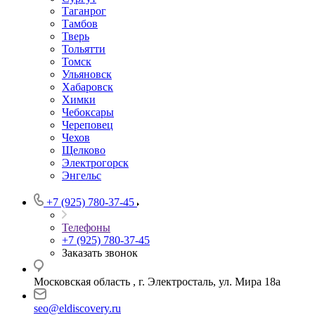
Таганрог
Тамбов
Тверь
Тольятти
Томск
Ульяновск
Хабаровск
Химки
Чебоксары
Череповец
Чехов
Щелково
Электрогорск
Энгельс
+7 (925) 780-37-45
Телефоны
+7 (925) 780-37-45
Заказать звонок
Московская область , г. Электросталь, ул. Мира 18а
seo@eldiscovery.ru