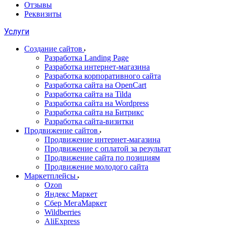
Отзывы
Реквизиты
Услуги
Создание сайтов
Разработка Landing Page
Разработка интернет-магазина
Разработка корпоративного сайта
Разработка сайта на OpenCart
Разработка сайта на Tilda
Разработка сайта на Wordpress
Разработка сайта на Битрикс
Разработка сайта-визитки
Продвижение сайтов
Продвижение интернет-магазина
Продвижение с оплатой за результат
Продвижение сайта по позициям
Продвижение молодого сайта
Маркетплейсы
Ozon
Яндекс Маркет
Сбер МегаМаркет
Wildberries
AliExpress