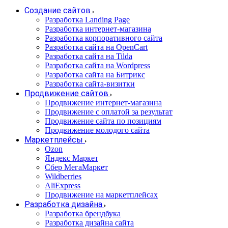
Создание сайтов
Разработка Landing Page
Разработка интернет-магазина
Разработка корпоративного сайта
Разработка сайта на OpenCart
Разработка сайта на Tilda
Разработка сайта на Wordpress
Разработка сайта на Битрикс
Разработка сайта-визитки
Продвижение сайтов
Продвижение интернет-магазина
Продвижение с оплатой за результат
Продвижение сайта по позициям
Продвижение молодого сайта
Маркетплейсы
Ozon
Яндекс Маркет
Сбер МегаМаркет
Wildberries
AliExpress
Продвижение на маркетплейсах
Разработка дизайна
Разработка брендбука
Разработка дизайна сайта