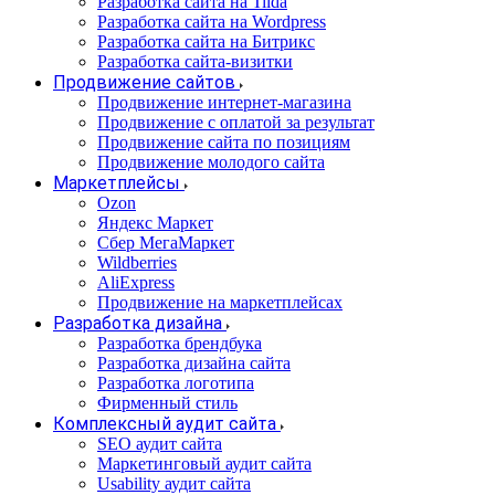
Разработка сайта на Tilda
Разработка сайта на Wordpress
Разработка сайта на Битрикс
Разработка сайта-визитки
Продвижение сайтов
Продвижение интернет-магазина
Продвижение с оплатой за результат
Продвижение сайта по позициям
Продвижение молодого сайта
Маркетплейсы
Ozon
Яндекс Маркет
Сбер МегаМаркет
Wildberries
AliExpress
Продвижение на маркетплейсах
Разработка дизайна
Разработка брендбука
Разработка дизайна сайта
Разработка логотипа
Фирменный стиль
Комплексный аудит сайта
SEO аудит сайта
Маркетинговый аудит сайта
Usability аудит сайта