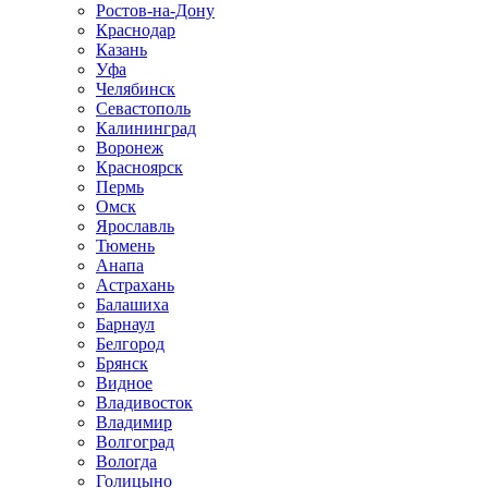
Ростов-на-Дону
Краснодар
Казань
Уфа
Челябинск
Севастополь
Калининград
Воронеж
Красноярск
Пермь
Омск
Ярославль
Тюмень
Анапа
Астрахань
Балашиха
Барнаул
Белгород
Брянск
Видное
Владивосток
Владимир
Волгоград
Вологда
Голицыно