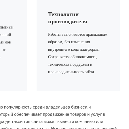
Технологии
производителя
 опытный
Работы выполняются правильным
тивший
образом, без изменения
азинов
внутреннего кода платформы.
 от
Сохраняется обновляемость,
и
техническая поддержка и
производительность сайта.
ую популярность среди владельцев бизнеса и
оторый обеспечивает продвижение товаров и услуг в
дходе такой тип сайта может вывести компанию или
прибыль в несколько раз. Именно поэтому на сегодняшний