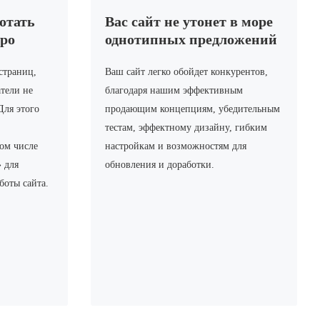
ботать
Вас сайт не утонет в море
ро
однотипных предложений
страниц,
Ваш сайт легко обойдет конкурентов,
тели не
благодаря нашим эффективным
Для этого
продающим концепциям, убедительным
тестам, эффектному дизайну, гибким
ом числе
настройкам и возможностям для
 для
обновления и доработки.
боты сайта.