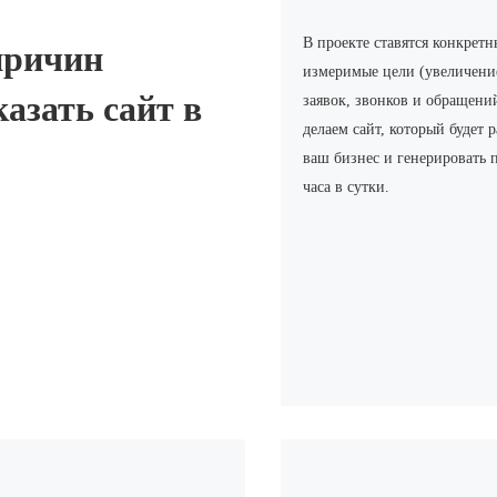
В проекте ставятся конкретн
причин
измеримые цели (увеличени
казать сайт в
заявок, звонков и обращени
делаем сайт, который будет р
LDISCOVERY
ваш бизнес и генерировать 
часа в сутки.