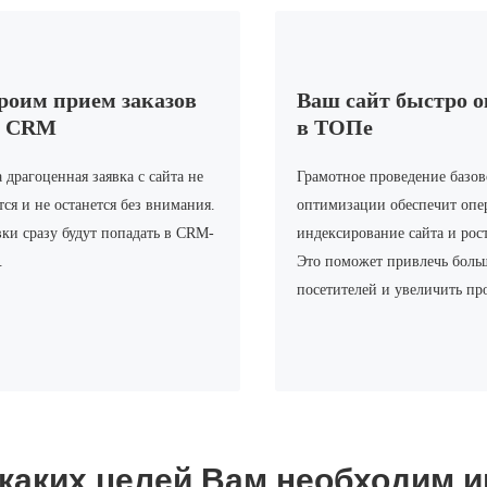
роим прием заказов
Ваш сайт быстро 
з CRM
в ТОПе
 драгоценная заявка с сайта не
Грамотное проведение базо
тся и не останется без внимания.
оптимизации обеспечит опе
вки сразу будут попадать в CRM-
индексирование сайта и рос
.
Это поможет привлечь боль
посетителей и увеличить пр
каких целей Вам необходим и