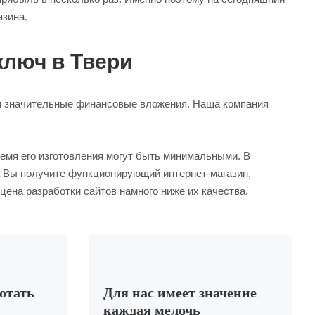
азина.
ключ в Твери
е и значительные финансовые вложения. Наша компания
ремя его изготовления могут быть минимальными. В
а Вы получите функционирующий интернет-магазин,
цена разработки сайтов намного ниже их качества.
ботать
Для нас имеет значение
каждая мелочь